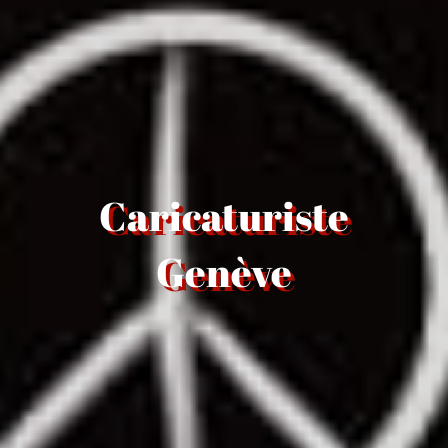
Caricaturiste
Genève